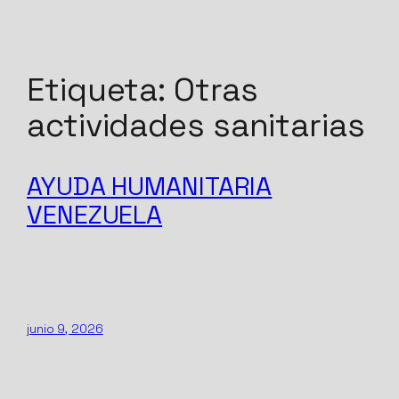
Saltar
Etiqueta:
Otras
al
contenido
actividades sanitarias
AYUDA HUMANITARIA
VENEZUELA
junio 9, 2026