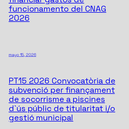
funcionamento del CNAG
2026
mayo 15, 2026
PT15 2026 Convocatòria de
subvenció per finançament
de socorrisme a piscines
d`ús públic de titularitat i/o
gestió municipal