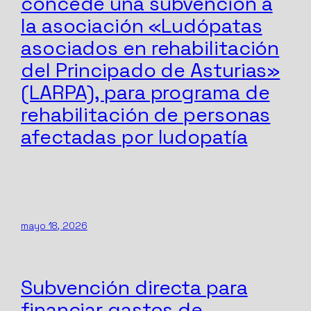
concede una subvención a
la asociación «Ludópatas
asociados en rehabilitación
del Principado de Asturias»
(LARPA), para programa de
rehabilitación de personas
afectadas por ludopatía
mayo 18, 2026
Subvención directa para
financiar gastos de