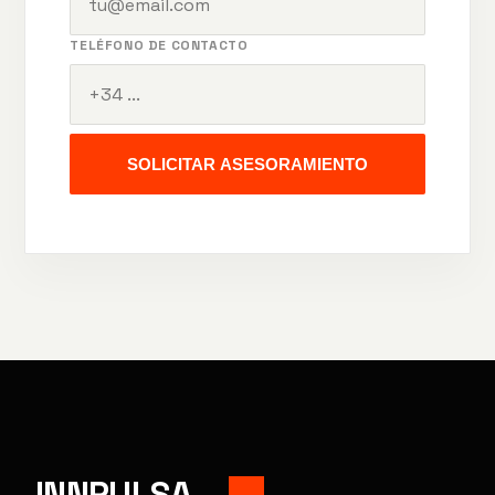
TELÉFONO DE CONTACTO
SOLICITAR ASESORAMIENTO
INNPULSA