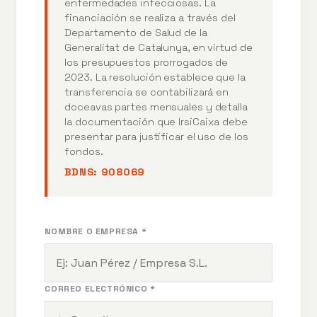
enfermedades infecciosas. La
financiación se realiza a través del
Departamento de Salud de la
Generalitat de Catalunya, en virtud de
los presupuestos prorrogados de
2023. La resolución establece que la
transferencia se contabilizará en
doceavas partes mensuales y detalla
la documentación que IrsiCaixa debe
presentar para justificar el uso de los
fondos.
BDNS:
908069
NOMBRE O EMPRESA *
CORREO ELECTRÓNICO *