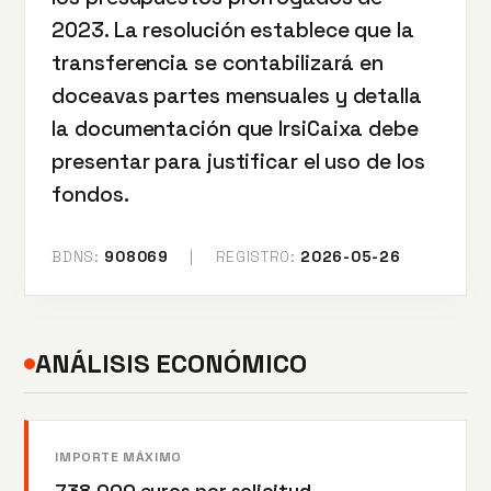
2023. La resolución establece que la
transferencia se contabilizará en
doceavas partes mensuales y detalla
la documentación que IrsiCaixa debe
presentar para justificar el uso de los
fondos.
BDNS:
908069
|
REGISTRO:
2026-05-26
ANÁLISIS ECONÓMICO
IMPORTE MÁXIMO
738.000 euros por solicitud.