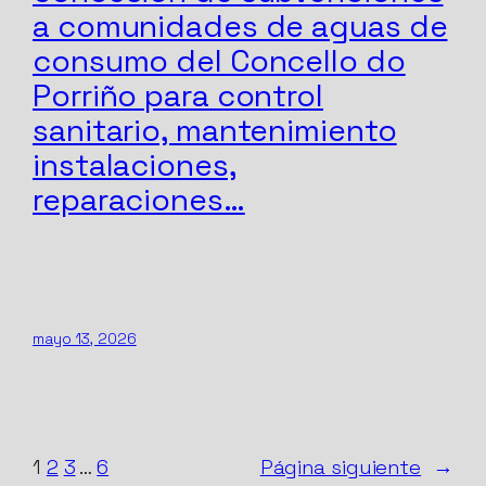
a comunidades de aguas de
consumo del Concello do
Porriño para control
sanitario, mantenimiento
instalaciones,
reparaciones…
mayo 13, 2026
1
2
3
…
6
Página siguiente
→