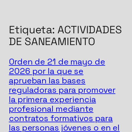
Saltar
Etiqueta:
ACTIVIDADES
al
contenido
DE SANEAMIENTO
Orden de 21 de mayo de
2026 por la que se
aprueban las bases
reguladoras para promover
la primera experiencia
profesional mediante
contratos formativos para
las personas jóvenes o en el