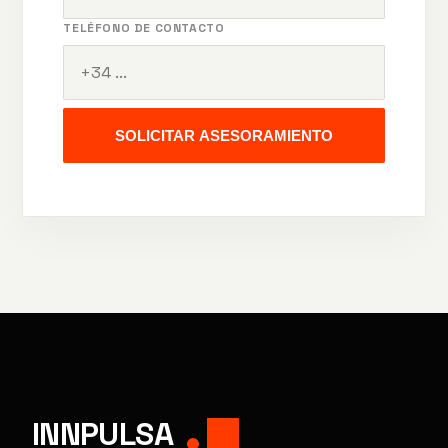
TELÉFONO DE CONTACTO
SOLICITAR ASESORAMIENTO
INNPULSA