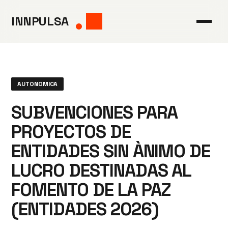
Saltar
INNPULSA
al
contenido
AUTONOMICA
SUBVENCIONES PARA
PROYECTOS DE
ENTIDADES SIN ÀNIMO DE
LUCRO DESTINADAS AL
FOMENTO DE LA PAZ
(ENTIDADES 2026)