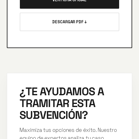
DESCARGAR PDF ↓
¿TE AYUDAMOS A
TRAMITAR ESTA
SUBVENCIÓN?
Maximiza tus opciones de éxito. Nuestro
equipo de expertos analiza tu caso,