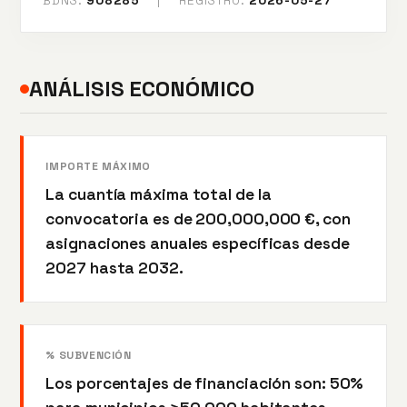
BDNS:
908285
|
REGISTRO:
2026-05-27
ANÁLISIS ECONÓMICO
IMPORTE MÁXIMO
La cuantía máxima total de la
convocatoria es de 200,000,000 €, con
asignaciones anuales específicas desde
2027 hasta 2032.
% SUBVENCIÓN
Los porcentajes de financiación son: 50%