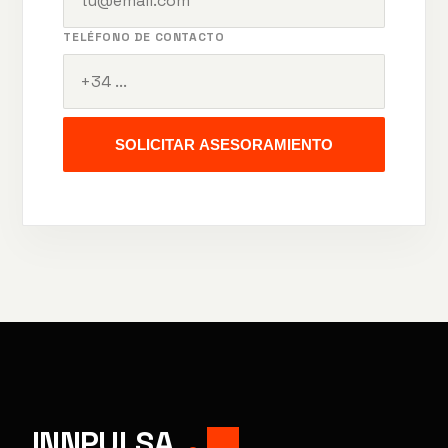
TELÉFONO DE CONTACTO
SOLICITAR ASESORAMIENTO
INNPULSA