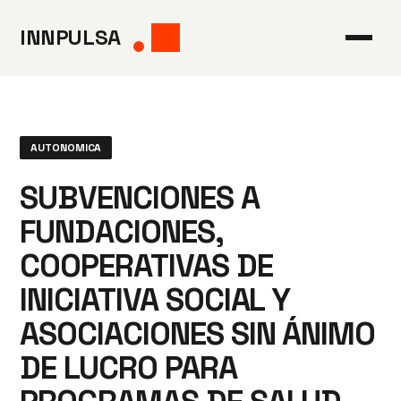
Saltar
INNPULSA
al
contenido
AUTONOMICA
SUBVENCIONES A
FUNDACIONES,
COOPERATIVAS DE
INICIATIVA SOCIAL Y
ASOCIACIONES SIN ÁNIMO
DE LUCRO PARA