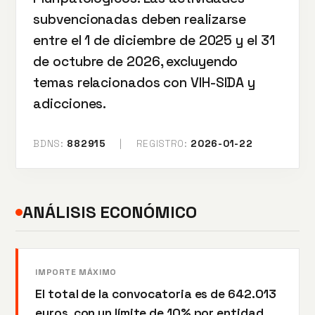
subvencionadas deben realizarse
entre el 1 de diciembre de 2025 y el 31
de octubre de 2026, excluyendo
temas relacionados con VIH-SIDA y
adicciones.
BDNS:
882915
|
REGISTRO:
2026-01-22
ANÁLISIS ECONÓMICO
IMPORTE MÁXIMO
El total de la convocatoria es de 642.013
euros, con un límite de 10% por entidad.