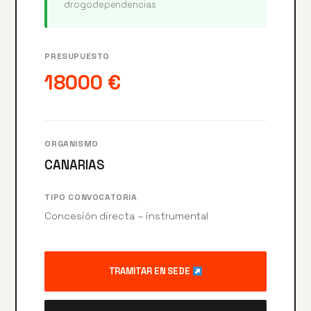
drogodependencias
PRESUPUESTO
18000 €
ORGANISMO
CANARIAS
TIPO CONVOCATORIA
Concesión directa – instrumental
TRAMITAR EN SEDE