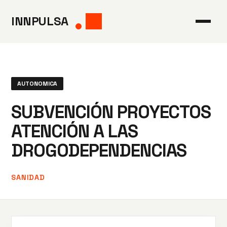
Saltar
INNPULSA
al
contenido
AUTONOMICA
SUBVENCIÓN PROYECTOS
ATENCIÓN A LAS
DROGODEPENDENCIAS
SANIDAD