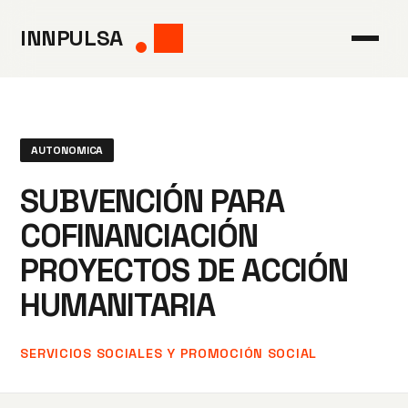
Saltar
INNPULSA
al
contenido
AUTONOMICA
SUBVENCIÓN PARA
COFINANCIACIÓN
PROYECTOS DE ACCIÓN
HUMANITARIA
SERVICIOS SOCIALES Y PROMOCIÓN SOCIAL