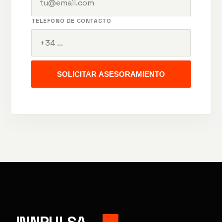
TELÉFONO DE CONTACTO
SOLICITAR ASESORAMIENTO
INNPULSA