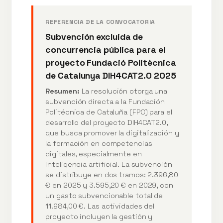
REFERENCIA DE LA CONVOCATORIA
Subvención excluida de
concurrencia pública para el
proyecto Fundació Politècnica
de Catalunya DIH4CAT2.0 2025
Resumen:
La resolución otorga una
subvención directa a la Fundación
Politécnica de Cataluña (FPC) para el
desarrollo del proyecto DIH4CAT2.0,
que busca promover la digitalización y
la formación en competencias
digitales, especialmente en
inteligencia artificial. La subvención
se distribuye en dos tramos: 2.396,80
€ en 2025 y 3.595,20 € en 2029, con
un gasto subvencionable total de
11.984,00 €. Las actividades del
proyecto incluyen la gestión y