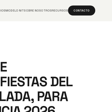
CIOS
MODELO NIT
SOBRE NOSOTROS
RECURSOS
CONTACTO
E
FIESTAS DEL
ALADA, PARA
ÚCIA 2026