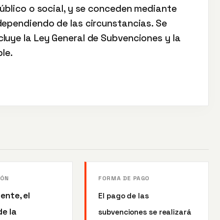
público o social, y se conceden mediante
dependiendo de las circunstancias. Se
luye la Ley General de Subvenciones y la
le.
IÓN
FORMA DE PAGO
ente, el
El pago de las
e la
subvenciones se realizará