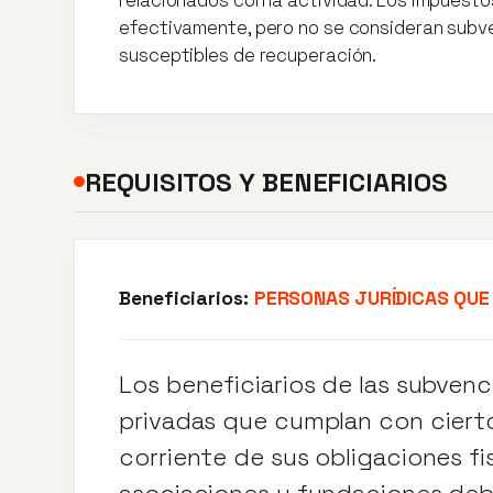
efectivamente, pero no se consideran subve
susceptibles de recuperación.
REQUISITOS Y BENEFICIARIOS
Beneficiarios:
PERSONAS JURÍDICAS QUE
Los beneficiarios de las subven
privadas que cumplan con cierto
corriente de sus obligaciones fi
asociaciones y fundaciones deben