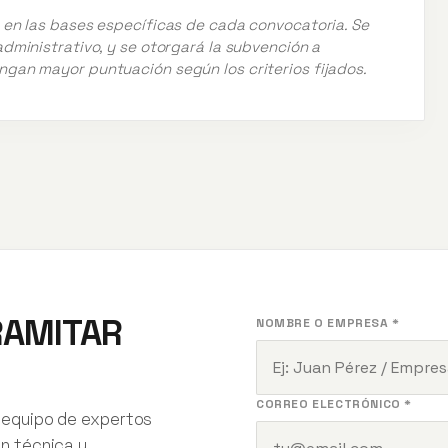
n en las bases específicas de cada convocatoria. Se
administrativo, y se otorgará la subvención a
ngan mayor puntuación según los criterios fijados.
RAMITAR
NOMBRE O EMPRESA *
CORREO ELECTRÓNICO *
 equipo de expertos
ón técnica y