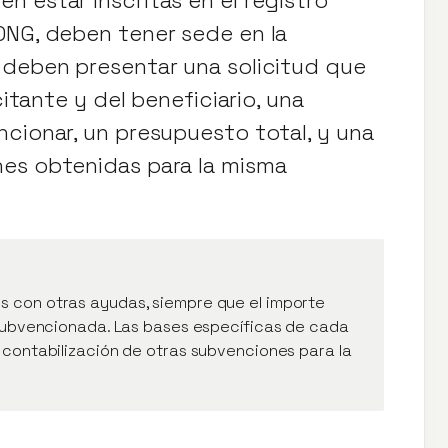
ONG, deben tener sede en la
 deben presentar una solicitud que
citante y del beneficiario, una
ncionar, un presupuesto total, y una
nes obtenidas para la misma
 con otras ayudas, siempre que el importe
 subvencionada. Las bases específicas de cada
 contabilización de otras subvenciones para la