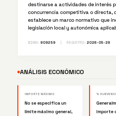
destinarse a actividades de interés 
concurrencia competitiva o directa, 
establece un marco normativo que inc
legislación local y autonómica aplicab
BDNS:
909259
|
REGISTRO:
2026-05-29
ANÁLISIS ECONÓMICO
IMPORTE MÁXIMO
% SUBVENC
No se especifica un
Generalm
límite máximo general,
importe d