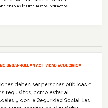
ncionables los impuestos indirectos
 NO DESARROLLAN ACTIVIDAD ECONÓMICA
ciones deben ser personas públicas o
s requisitos, como estar al
scales y con la Seguridad Social. Las
 estar inscritas en el registro