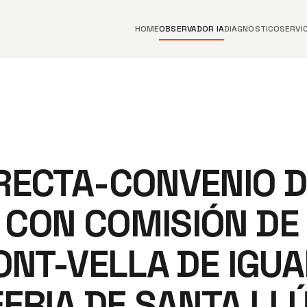
HOME
OBSERVADOR IA
DIAGNÓSTICO
SERVI
RECTA-CONVENIO D
CON COMISIÓN DE 
ONT-VELLA DE IGU
ERIA DE SANTA LL