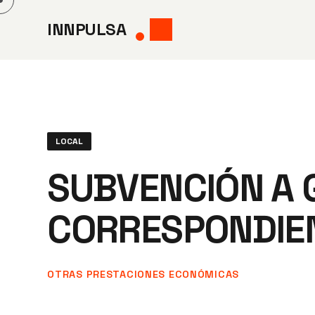
Saltar
INNPULSA
al
contenido
LOCAL
SUBVENCIÓN A 
CORRESPONDIEN
OTRAS PRESTACIONES ECONÓMICAS