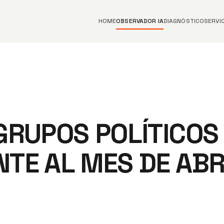
HOME
OBSERVADOR IA
DIAGNÓSTICO
SERVI
GRUPOS POLÍTICOS
TE AL MES DE ABR