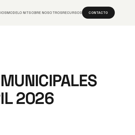
CIOS
MODELO NIT
SOBRE NOSOTROS
RECURSOS
CONTACTO
 MUNICIPALES
IL 2026