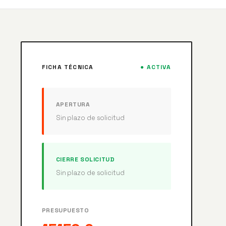
FICHA TÉCNICA
● ACTIVA
APERTURA
Sin plazo de solicitud
CIERRE SOLICITUD
Sin plazo de solicitud
PRESUPUESTO