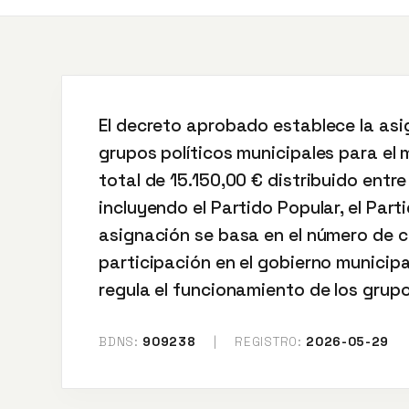
El decreto aprobado establece la as
grupos políticos municipales para el 
total de 15.150,00 € distribuido entre
incluyendo el Partido Popular, el Part
asignación se basa en el número de c
participación en el gobierno municip
regula el funcionamiento de los grupos
BDNS:
909238
|
REGISTRO:
2026-05-29