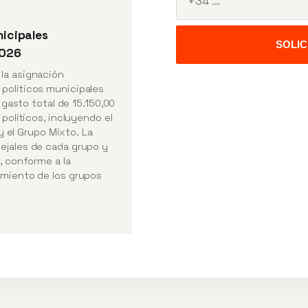
nicipales
SOLI
2026
la asignación
políticos municipales
l gasto total de 15.150,00
políticos, incluyendo el
 y el Grupo Mixto. La
ejales de cada grupo y
, conforme a la
amiento de los grupos