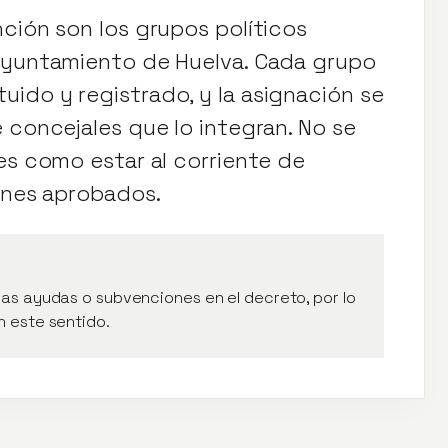
ción son los grupos políticos
 Ayuntamiento de Huelva. Cada grupo
ido y registrado, y la asignación se
 concejales que lo integran. No se
es como estar al corriente de
lanes aprobados.
as ayudas o subvenciones en el decreto, por lo
n este sentido.