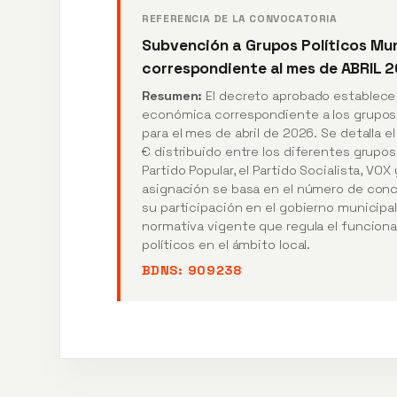
REFERENCIA DE LA CONVOCATORIA
Subvención a Grupos Políticos Mu
correspondiente al mes de ABRIL 
Resumen:
El decreto aprobado establece 
económica correspondiente a los grupos 
para el mes de abril de 2026. Se detalla e
€ distribuido entre los diferentes grupos 
Partido Popular, el Partido Socialista, VOX
asignación se basa en el número de conc
su participación en el gobierno municipal
normativa vigente que regula el funcion
políticos en el ámbito local.
BDNS:
909238