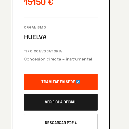
15150 €
ORGANISMO
HUELVA
TIPO CONVOCATORIA
Concesión directa – instrumental
TRAMITAR EN SEDE
VER FICHA OFICIAL
DESCARGAR PDF ↓