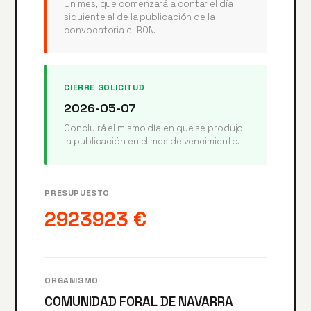
Un mes, que comenzará a contar el día
siguiente al de la publicación de la
convocatoria el BON.
CIERRE SOLICITUD
2026-05-07
Concluirá el mismo día en que se produjo
la publicación en el mes de vencimiento.
PRESUPUESTO
2923923 €
ORGANISMO
COMUNIDAD FORAL DE NAVARRA