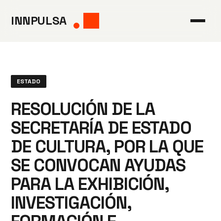
Saltar
INNPULSA
al
contenido
ESTADO
RESOLUCIÓN DE LA
SECRETARÍA DE ESTADO
DE CULTURA, POR LA QUE
SE CONVOCAN AYUDAS
PARA LA EXHIBICIÓN,
INVESTIGACIÓN,