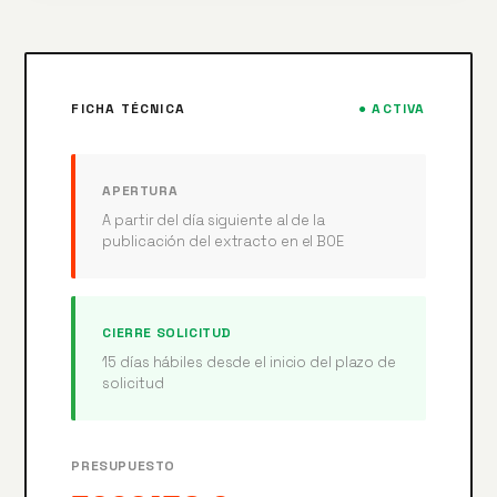
FICHA TÉCNICA
● ACTIVA
APERTURA
A partir del día siguiente al de la
publicación del extracto en el BOE
CIERRE SOLICITUD
15 días hábiles desde el inicio del plazo de
solicitud
PRESUPUESTO