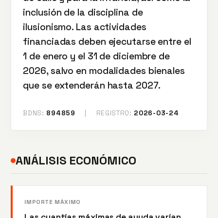
inclusión de la disciplina de
ilusionismo. Las actividades
financiadas deben ejecutarse entre el
1 de enero y el 31 de diciembre de
2026, salvo en modalidades bienales
que se extenderán hasta 2027.
BDNS:
894859
|
REGISTRO:
2026-03-24
ANÁLISIS ECONÓMICO
IMPORTE MÁXIMO
Las cuantías máximas de ayuda varían