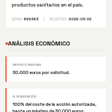
productos sanitarios en el país.
BDNS:
890463
|
REGISTRO:
2026-03-02
ANÁLISIS ECONÓMICO
IMPORTE MÁXIMO
30.000 euros por solicitud.
% SUBVENCIÓN
100% del coste de la acción autorizada,
hasta un máximo de 30.000 euros.