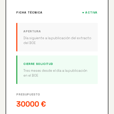
FICHA TÉCNICA
● ACTIVA
APERTURA
Día siguiente a la publicación del extracto
del BOE
CIERRE SOLICITUD
Tres meses desde el día a la publicación
en el BOE
PRESUPUESTO
30000 €