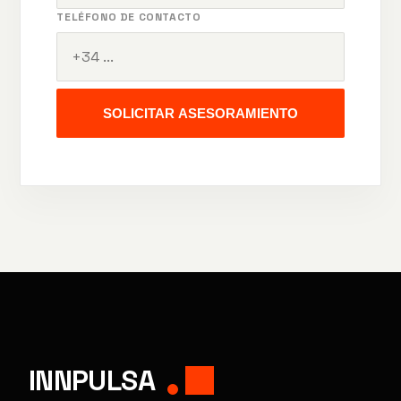
TELÉFONO DE CONTACTO
SOLICITAR ASESORAMIENTO
INNPULSA