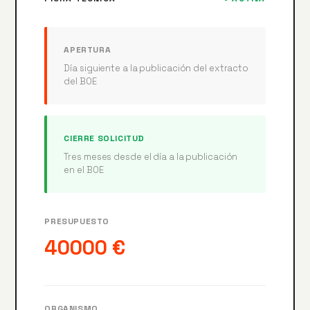
APERTURA
Día siguiente a la publicación del extracto
del BOE
CIERRE SOLICITUD
Tres meses desde el día a la publicación
en el BOE
PRESUPUESTO
40000 €
ORGANISMO