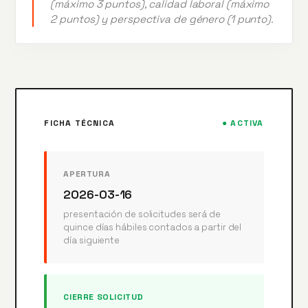
(máximo 3 puntos), calidad laboral (máximo
2 puntos) y perspectiva de género (1 punto).
FICHA TÉCNICA
● ACTIVA
APERTURA
2026-03-16
presentación de solicitudes será de
quince días hábiles contados a partir del
día siguiente
CIERRE SOLICITUD