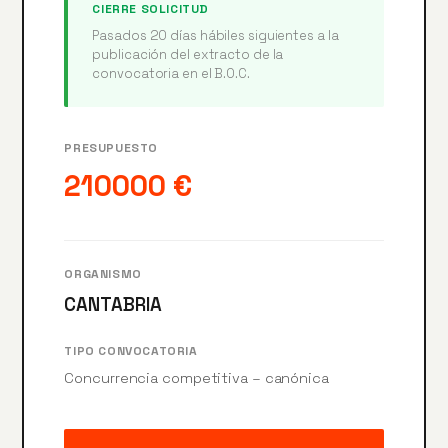
CIERRE SOLICITUD
Pasados 20 días hábiles siguientes a la
publicación del extracto de la
convocatoria en el B.O.C.
PRESUPUESTO
210000 €
ORGANISMO
CANTABRIA
TIPO CONVOCATORIA
Concurrencia competitiva – canónica