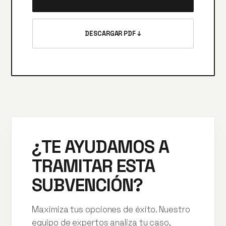
DESCARGAR PDF ↓
¿TE AYUDAMOS A
TRAMITAR ESTA
SUBVENCIÓN?
Maximiza tus opciones de éxito. Nuestro
equipo de expertos analiza tu caso,