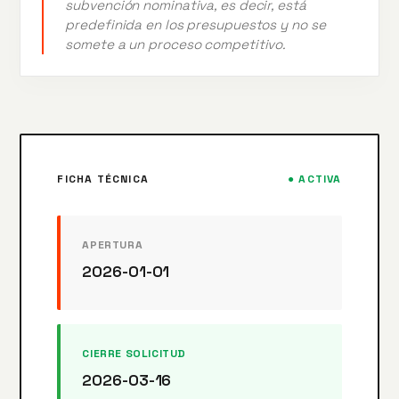
subvención nominativa, es decir, está
predefinida en los presupuestos y no se
somete a un proceso competitivo.
FICHA TÉCNICA
● ACTIVA
APERTURA
2026-01-01
CIERRE SOLICITUD
2026-03-16