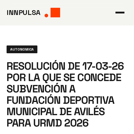
Saltar
INNPULSA
al
contenido
AUTONOMICA
RESOLUCIÓN DE 17-03-26
POR LA QUE SE CONCEDE
SUBVENCIÓN A
FUNDACIÓN DEPORTIVA
MUNICIPAL DE AVILÉS
PARA URMD 2026