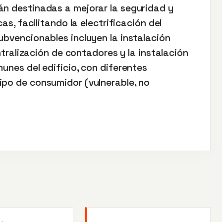
án destinadas a mejorar la seguridad y
cas, facilitando la electrificación del
ubvencionables incluyen la instalación
entralización de contadores y la instalación
munes del edificio, con diferentes
ipo de consumidor (vulnerable, no