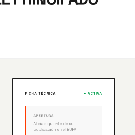
FICHA TÉCNICA
● ACTIVA
APERTURA
Al dia siguiente de su
publicación en el BOPA