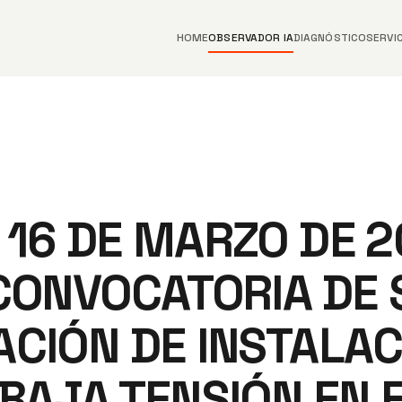
HOME
OBSERVADOR IA
DIAGNÓSTICO
SERVI
 16 DE MARZO DE 2
 CONVOCATORIA DE
ACIÓN DE INSTALA
BAJA TENSIÓN EN 