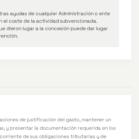
ras ayudas de cualquier Administración o ente
n el coste de la actividad subvencionada.
ue dieron lugar a la concesión puede dar lugar
vención.
gaciones de justificación del gasto, mantener un
ras, y presentar la documentación requerida en los
corriente de sus obligaciones tributarias y de