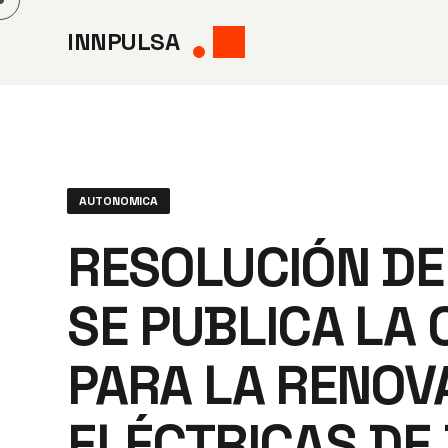
Saltar
INNPULSA
al
contenido
AUTONOMICA
RESOLUCIÓN DE
SE PUBLICA LA
PARA LA RENOV
ELÉCTRICAS DE 