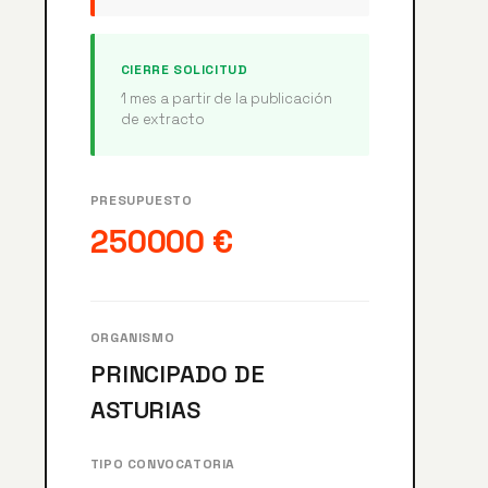
CIERRE SOLICITUD
1 mes a partir de la publicación
de extracto
PRESUPUESTO
250000 €
ORGANISMO
PRINCIPADO DE
ASTURIAS
TIPO CONVOCATORIA