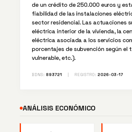
de un crédito de 250.000 euros y est
fiabilidad de las instalaciones eléctri
sector residencial. Las actuaciones s
eléctrica interior de la vivienda, la c
eléctrica asociada a los servicios co
porcentajes de subvención según el t
vulnerable, etc.).
BDNS:
893721
|
REGISTRO:
2026-03-17
ANÁLISIS ECONÓMICO