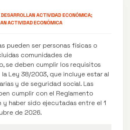
O DESARROLLAN ACTIVIDAD ECONÓMICA;
LAN ACTIVIDAD ECONÓMICA
as pueden ser personas físicas o
ncluidas comunidades de
io, se deben cumplir los requisitos
 la Ley 38/2003, que incluye estar al
arias y de seguridad social. Las
eben cumplir con el Reglamento
 y haber sido ejecutadas entre el 1
tubre de 2026.