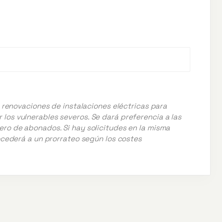
s renovaciones de instalaciones eléctricas para
os vulnerables severos. Se dará preferencia a las
ro de abonados. Si hay solicitudes en la misma
rocederá a un prorrateo según los costes