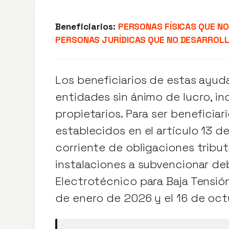
Beneficiarios:
PERSONAS FÍSICAS QUE N
PERSONAS JURÍDICAS QUE NO DESARROL
Los beneficiarios de estas ayud
entidades sin ánimo de lucro, i
propietarios. Para ser beneficiar
establecidos en el artículo 13 de
corriente de obligaciones tribut
instalaciones a subvencionar d
Electrotécnico para Baja Tensión
de enero de 2026 y el 16 de oc