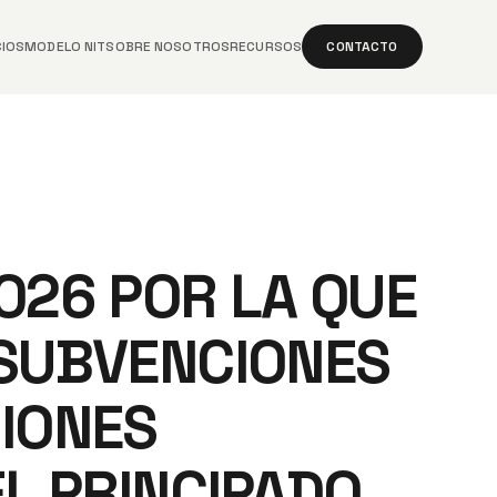
CIOS
MODELO NIT
SOBRE NOSOTROS
RECURSOS
CONTACTO
026 POR LA QUE
 SUBVENCIONES
CIONES
EL PRINCIPADO