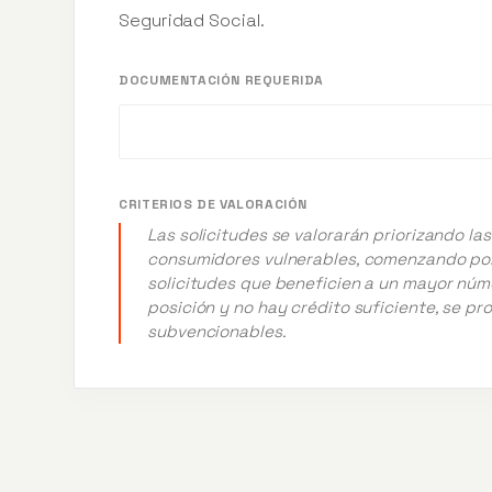
Seguridad Social.
DOCUMENTACIÓN REQUERIDA
CRITERIOS DE VALORACIÓN
Las solicitudes se valorarán priorizando la
consumidores vulnerables, comenzando por l
solicitudes que beneficien a un mayor núme
posición y no hay crédito suficiente, se p
subvencionables.