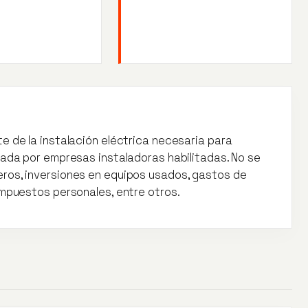
e de la instalación eléctrica necesaria para
tada por empresas instaladoras habilitadas. No se
ros, inversiones en equipos usados, gastos de
impuestos personales, entre otros.