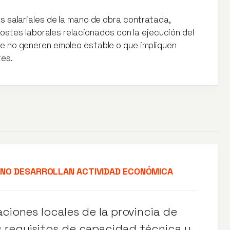
 salariales de la mano de obra contratada,
costes laborales relacionados con la ejecución del
e no generen empleo estable o que impliquen
tes.
 NO DESARROLLAN ACTIVIDAD ECONÓMICA
aciones locales de la provincia de
 requisitos de capacidad técnica y