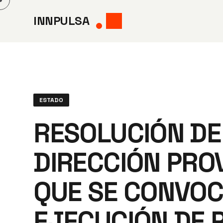
Saltar
INNPULSA
al
contenido
ESTADO
RESOLUCIÓN DE 
DIRECCIÓN PROV
QUE SE CONVOC
EJECUCIÓN DE 