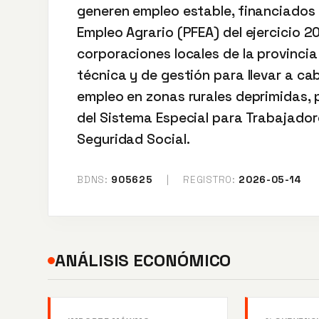
generen empleo estable, financiados
Empleo Agrario (PFEA) del ejercicio 2
corporaciones locales de la provinci
técnica y de gestión para llevar a ca
empleo en zonas rurales deprimidas, 
del Sistema Especial para Trabajador
Seguridad Social.
BDNS:
905625
|
REGISTRO:
2026-05-14
ANÁLISIS ECONÓMICO