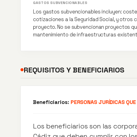
GASTOS SUBVENCIONABLES
Los gastos subvencionables incluyen: costes
cotizaciones a la Seguridad Social, y otros 
proyecto. No se subvencionan proyectos qu
mantenimiento de infraestructuras existen
REQUISITOS Y BENEFICIARIOS
Beneficiarios:
PERSONAS JURÍDICAS QUE
Los beneficiarios son las corpor
Cádiz que deben cumplir con los