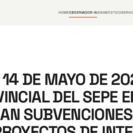
HOME
OBSERVADOR IA
DIAGNÓSTICO
SERVI
14 DE MAYO DE 202
INCIAL DEL SEPE E
AN SUBVENCIONES
PROYECTOS DE INT