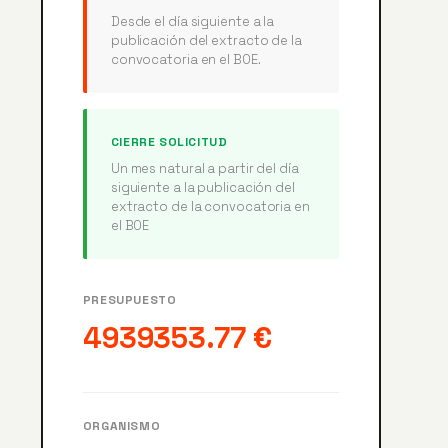
Desde el día siguiente a la
publicación del extracto de la
convocatoria en el BOE.
CIERRE SOLICITUD
Un mes natural a partir del día
siguiente a la publicación del
extracto de la convocatoria en
el BOE
PRESUPUESTO
4939353.77 €
ORGANISMO