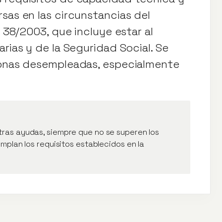
sas en las circunstancias del
y 38/2003, que incluye estar al
rias y de la Seguridad Social. Se
rsonas desempleadas, especialmente
ras ayudas, siempre que no se superen los
mplan los requisitos establecidos en la