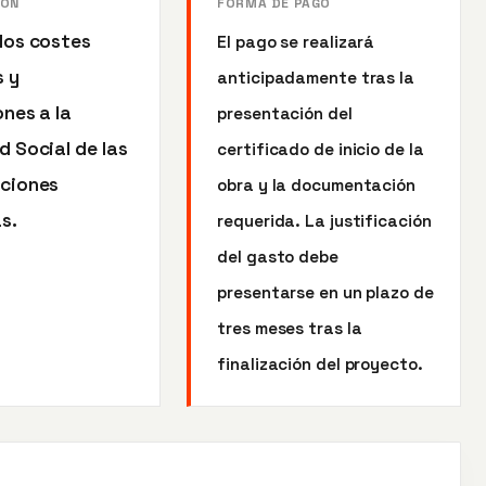
IÓN
FORMA DE PAGO
los costes
El pago se realizará
s y
anticipadamente tras la
nes a la
presentación del
 Social de las
certificado de inicio de la
ciones
obra y la documentación
s.
requerida. La justificación
del gasto debe
presentarse en un plazo de
tres meses tras la
finalización del proyecto.