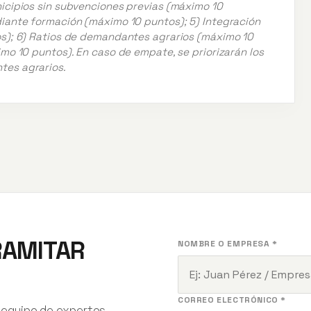
icipios sin subvenciones previas (máximo 10
diante formación (máximo 10 puntos); 5) Integración
os); 6) Ratios de demandantes agrarios (máximo 10
imo 10 puntos). En caso de empate, se priorizarán los
tes agrarios.
RAMITAR
NOMBRE O EMPRESA *
CORREO ELECTRÓNICO *
 equipo de expertos