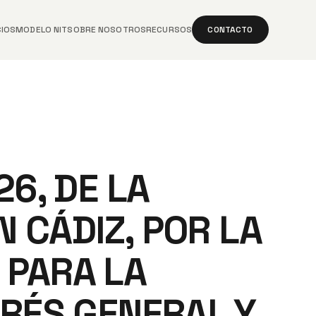
CIOS
MODELO NIT
SOBRE NOSOTROS
RECURSOS
CONTACTO
6, DE LA
N CÁDIZ, POR LA
 PARA LA
ERÉS GENERAL Y