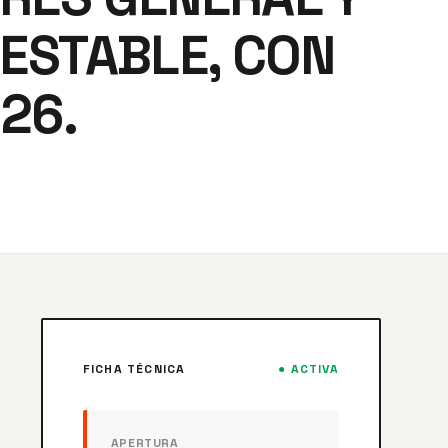
ESTABLE, CON
26.
FICHA TÉCNICA
● ACTIVA
APERTURA