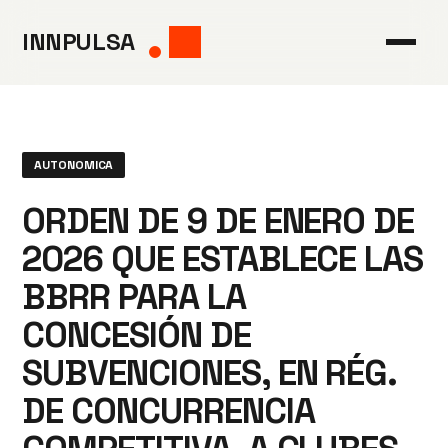
Saltar
INNPULSA
al
contenido
AUTONOMICA
ORDEN DE 9 DE ENERO DE
2026 QUE ESTABLECE LAS
BBRR PARA LA
CONCESIÓN DE
SUBVENCIONES, EN RÉG.
DE CONCURRENCIA