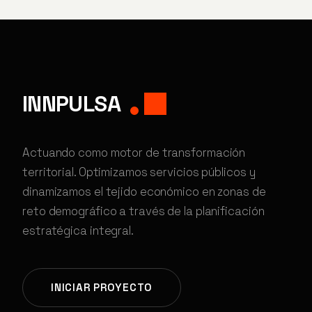
INNPULSA
Actuando como motor de transformación
territorial. Optimizamos servicios públicos y
dinamizamos el tejido económico en zonas de
reto demográfico a través de la planificación
estratégica integral.
INICIAR PROYECTO