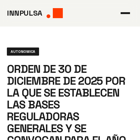
Saltar
INNPULSA
al
contenido
AUTONOMICA
ORDEN DE 30 DE
DICIEMBRE DE 2025 POR
LA QUE SE ESTABLECEN
LAS BASES
REGULADORAS
GENERALES Y SE