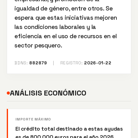
igualdad de género, entre otros. Se
espera que estas iniciativas mejoren
las condiciones laborales y la
eficiencia en el uso de recursos en el
sector pesquero.
BDNS:
882879
|
REGISTRO:
2026-01-22
ANÁLISIS ECONÓMICO
IMPORTE MÁXIMO
El crédito total destinado a estas ayudas
es de 800.000 euros para el año 2026,