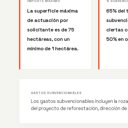
IMPORTE MÁXIMO
% SUBVENC
La superficie máxima
65% del 
de actuación por
subvenci
solicitante es de 75
ciertas 
hectáreas, con un
50% en o
mínimo de 1 hectárea.
GASTOS SUBVENCIONABLES
Los gastos subvencionables incluyen la roza
del proyecto de reforestación, dirección de 