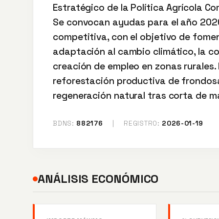
Estratégico de la Política Agrícola 
Se convocan ayudas para el año 2026
competitiva, con el objetivo de foment
adaptación al cambio climático, la co
creación de empleo en zonas rurales. 
reforestación productiva de frondosas
regeneración natural tras corta de m
BDNS:
882176
|
REGISTRO:
2026-01-19
ANÁLISIS ECONÓMICO