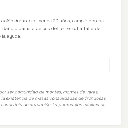
tación durante al menos 20 años, cumplir con las
r daño o cambio de uso del terreno. La falta de
 la ayuda.
s por ser comunidad de montes, montes de varas,
mo la existencia de masas consolidadas de frondosas
la superficie de actuación. La puntuación máxima es