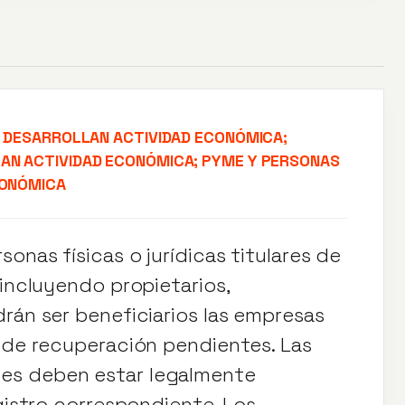
O DESARROLLAN ACTIVIDAD ECONÓMICA;
AN ACTIVIDAD ECONÓMICA; PYME Y PERSONAS
CONÓMICA
onas físicas o jurídicas titulares de
 incluyendo propietarios,
rán ser beneficiarios las empresas
s de recuperación pendientes. Las
es deben estar legalmente
egistro correspondiente. Los