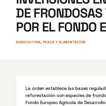
DE FRONDOSAS 
POR EL FONDO 
AGRICULTURA, PESCA Y ALIMENTACIÓN
La orden establece las bases regulad
reforestación con especies de frondo
Fondo Europeo Agrícola de Desarrollo 