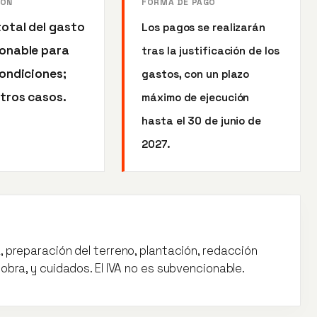
IÓN
FORMA DE PAGO
total del gasto
Los pagos se realizarán
onable para
tras la justificación de los
condiciones;
gastos, con un plazo
tros casos.
máximo de ejecución
hasta el 30 de junio de
2027.
, preparación del terreno, plantación, redacción
obra, y cuidados. El IVA no es subvencionable.