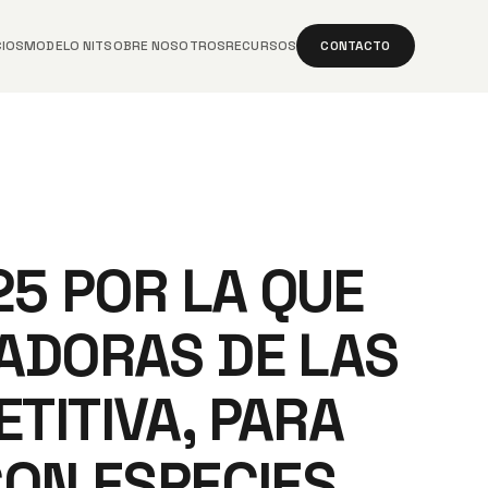
CIOS
MODELO NIT
SOBRE NOSOTROS
RECURSOS
CONTACTO
25 POR LA QUE
ADORAS DE LAS
TITIVA, PARA
CON ESPECIES