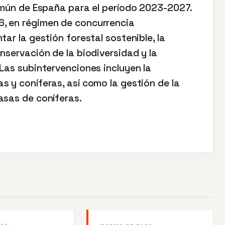
Común de España para el período 2023-2027.
, en régimen de concurrencia
ar la gestión forestal sostenible, la
nservación de la biodiversidad y la
Las subintervenciones incluyen la
 y coníferas, así como la gestión de la
asas de coníferas.