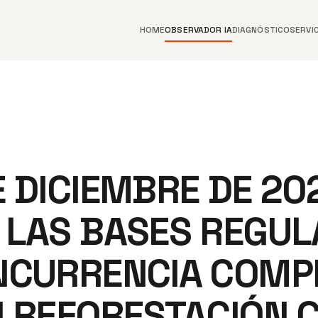
HOME
OBSERVADOR IA
DIAGNÓSTICO
SERVI
 DICIEMBRE DE 20
 LAS BASES REGUL
NCURRENCIA COMPE
N REFORESTACIÓN 