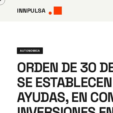
Saltar
INNPULSA
al
contenido
AUTONOMICA
ORDEN DE 30 DE
SE ESTABLECEN
AYUDAS, EN CO
INVERSIONES E