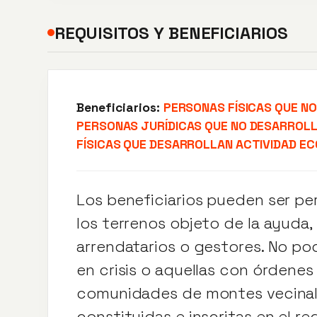
REQUISITOS Y BENEFICIARIOS
Beneficiarios:
PERSONAS FÍSICAS QUE N
PERSONAS JURÍDICAS QUE NO DESARROLL
FÍSICAS QUE DESARROLLAN ACTIVIDAD E
Los beneficiarios pueden ser pers
los terrenos objeto de la ayuda,
arrendatarios o gestores. No pod
en crisis o aquellas con órdene
comunidades de montes vecinal
constituidas e inscritas en el r