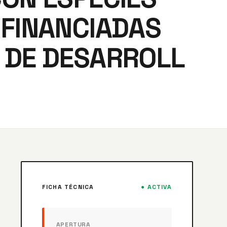
OFINANCIADAS
 DE DESARROLL
FICHA TÉCNICA
● ACTIVA
APERTURA