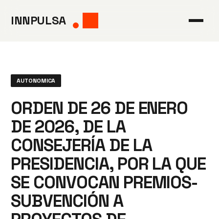
Saltar
INNPULSA
al
contenido
AUTONOMICA
ORDEN DE 26 DE ENERO
DE 2026, DE LA
CONSEJERÍA DE LA
PRESIDENCIA, POR LA QUE
SE CONVOCAN PREMIOS-
SUBVENCIÓN A