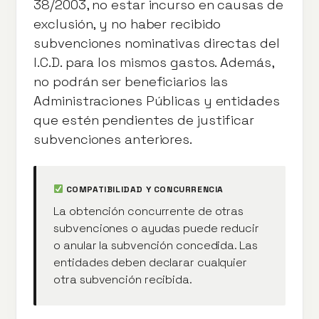
38/2003, no estar incurso en causas de
exclusión, y no haber recibido
subvenciones nominativas directas del
I.C.D. para los mismos gastos. Además,
no podrán ser beneficiarios las
Administraciones Públicas y entidades
que estén pendientes de justificar
subvenciones anteriores.
COMPATIBILIDAD Y CONCURRENCIA
La obtención concurrente de otras
subvenciones o ayudas puede reducir
o anular la subvención concedida. Las
entidades deben declarar cualquier
otra subvención recibida.