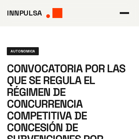
Saltar
INNPULSA
al
contenido
AUTONOMICA
CONVOCATORIA POR LAS
QUE SE REGULA EL
RÉGIMEN DE
CONCURRENCIA
COMPETITIVA DE
CONCESIÓN DE