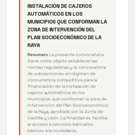
INSTALACIÓN DE CAJEROS
AUTOMÁTICOS EN LOS
MUNICIPIOS QUE CONFORMAN LA
ZONA DE INTERVENCIÓN DEL
PLAN SOCIOECONÓMICO DE LA
RAYA
Resumen:
La presente convocatoria
tiene como objeto establecer las
normas reguladoras y la convocatoria
de subvenciones en régimen de
concurrencia competitiva para la
financiación de la instalación de
cajeros automáticos en los
municipios que conforman la zona de
intervención del Plan Socioeconómico
de la Raya, aprobado por la Junta de
Castilla y León. La finalidad es facilitar
el acceso a servicios bancarios
básicos a la ciudadanía,