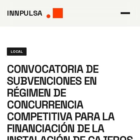
Saltar
INNPULSA
al
contenido
LOCAL
CONVOCATORIA DE
SUBVENCIONES EN
RÉGIMEN DE
CONCURRENCIA
COMPETITIVA PARA LA
FINANCIACIÓN DE LA