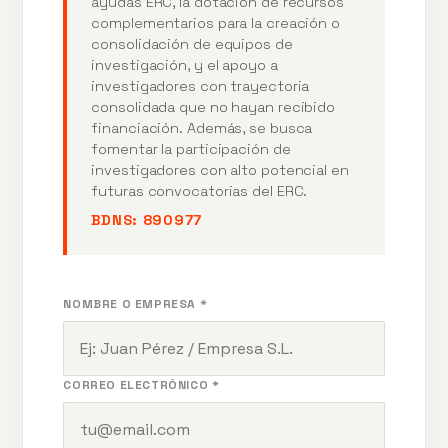
ayudas ERC, la dotación de recursos
complementarios para la creación o
consolidación de equipos de
investigación, y el apoyo a
investigadores con trayectoria
consolidada que no hayan recibido
financiación. Además, se busca
fomentar la participación de
investigadores con alto potencial en
futuras convocatorias del ERC.
BDNS:
890977
NOMBRE O EMPRESA *
CORREO ELECTRÓNICO *