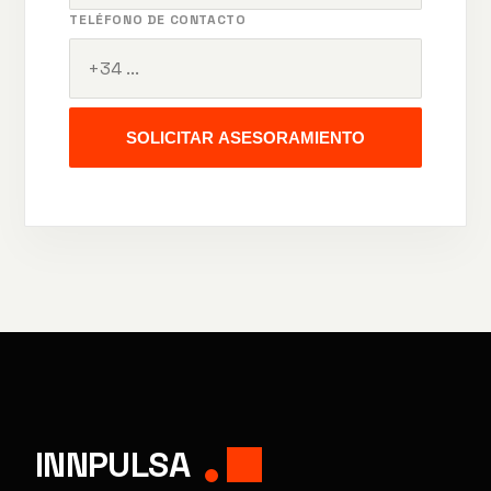
TELÉFONO DE CONTACTO
SOLICITAR ASESORAMIENTO
INNPULSA