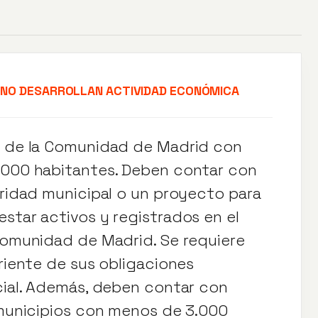
 NO DESARROLLAN ACTIVIDAD ECONÓMICA
os de la Comunidad de Madrid con
0.000 habitantes. Deben contar con
aridad municipal o un proyecto para
star activos y registrados en el
 Comunidad de Madrid. Se requiere
rriente de sus obligaciones
ocial. Además, deben contar con
n municipios con menos de 3.000