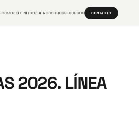
CIOS
MODELO NIT
SOBRE NOSOTROS
RECURSOS
CONTACTO
S 2026. LÍNEA