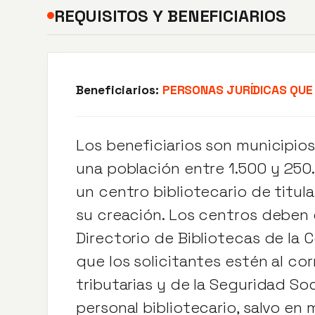
REQUISITOS Y BENEFICIARIOS
Beneficiarios:
PERSONAS JURÍDICAS QUE
Los beneficiarios son municipi
una población entre 1.500 y 25
un centro bibliotecario de titul
su creación. Los centros deben e
Directorio de Bibliotecas de la
que los solicitantes estén al co
tributarias y de la Seguridad S
personal bibliotecario, salvo e