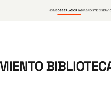
HOME
OBSERVADOR IA
DIAGNÓSTICO
SERVI
MIENTO BIBLIOTECA