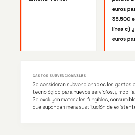
euros par
38.500 e
línea c) 
euros par
GASTOS SUBVENCIONABLES
Se consideran subvencionables los gastos e
tecnológico para nuevos servicios, y mobili
Se excluyen materiales fungibles, consumibl
que supongan mera sustitución de existent