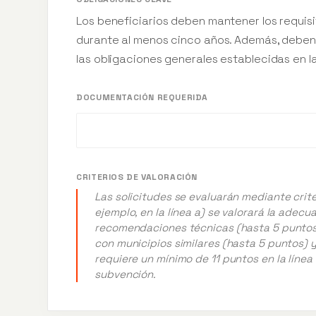
Los beneficiarios deben mantener los requis
durante al menos cinco años. Además, deben j
las obligaciones generales establecidas en 
DOCUMENTACIÓN REQUERIDA
CRITERIOS DE VALORACIÓN
Las solicitudes se evaluarán mediante crite
ejemplo, en la línea a) se valorará la adecu
recomendaciones técnicas (hasta 5 puntos
con municipios similares (hasta 5 puntos) y
requiere un mínimo de 11 puntos en la línea 
subvención.