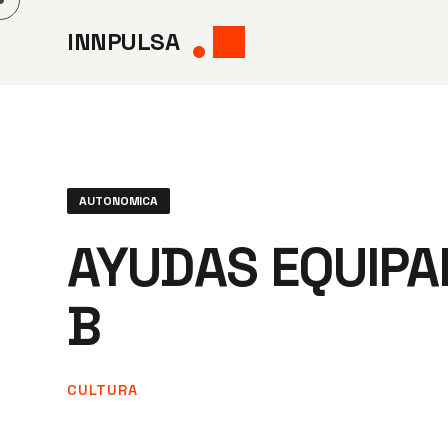
Saltar
INNPULSA
al
contenido
AUTONOMICA
AYUDAS EQUIPA
B
CULTURA