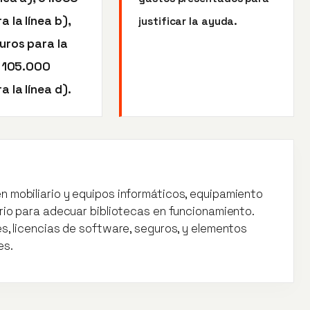
a la línea b),
justificar la ayuda.
uros para la
y 105.000
a la línea d).
n mobiliario y equipos informáticos, equipamiento
ario para adecuar bibliotecas en funcionamiento.
es, licencias de software, seguros, y elementos
es.