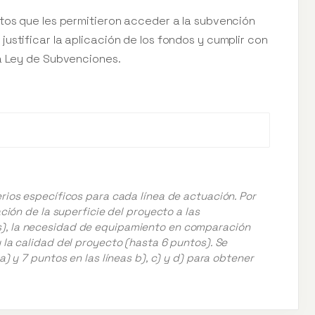
itos que les permitieron acceder a la subvención
ustificar la aplicación de los fondos y cumplir con
la Ley de Subvenciones.
rios específicos para cada línea de actuación. Por
ación de la superficie del proyecto a las
), la necesidad de equipamiento en comparación
 la calidad del proyecto (hasta 6 puntos). Se
a) y 7 puntos en las líneas b), c) y d) para obtener