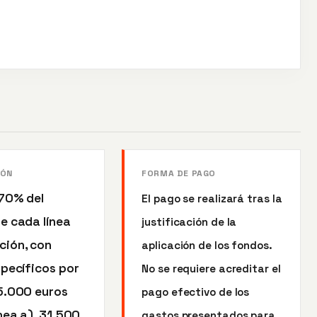
IÓN
FORMA DE PAGO
 70% del
El pago se realizará tras la
e cada línea
justificación de la
ción, con
aplicación de los fondos.
specíficos por
No se requiere acreditar el
45.000 euros
pago efectivo de los
ínea a), 31.500
gastos presentados para