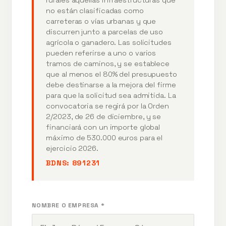
no están clasificadas como
carreteras o vías urbanas y que
discurren junto a parcelas de uso
agrícola o ganadero. Las solicitudes
pueden referirse a uno o varios
tramos de caminos, y se establece
que al menos el 80% del presupuesto
debe destinarse a la mejora del firme
para que la solicitud sea admitida. La
convocatoria se regirá por la Orden
2/2023, de 26 de diciembre, y se
financiará con un importe global
máximo de 530.000 euros para el
ejercicio 2026.
BDNS:
891231
NOMBRE O EMPRESA *