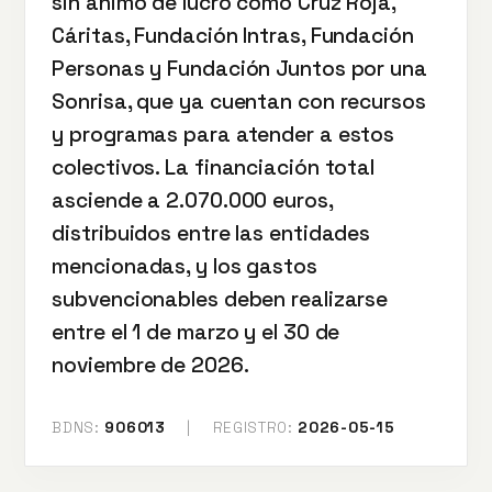
sin ánimo de lucro como Cruz Roja,
Cáritas, Fundación Intras, Fundación
Personas y Fundación Juntos por una
Sonrisa, que ya cuentan con recursos
y programas para atender a estos
colectivos. La financiación total
asciende a 2.070.000 euros,
distribuidos entre las entidades
mencionadas, y los gastos
subvencionables deben realizarse
entre el 1 de marzo y el 30 de
noviembre de 2026.
BDNS:
906013
|
REGISTRO:
2026-05-15