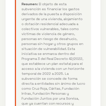
Resumen:
El objeto de esta
subvención es financiar los gastos
derivados de la puesta a disposición
urgente de una vivienda, alojamiento
o dotación residencial adecuada a
colectivos vulnerables, tales como
víctimas de violencia de género,
personas en riesgo de desahucio,
personas sin hogar y otros grupos en
situación de vulnerabilidad. Esta
iniciativa se enmarca dentro del
Programa 3 del Real Decreto 42/2022,
que establece un plan estatal para el
acceso a la vivienda con un horizonte
temporal de 2022 a 2025. La
subvención se concede de forma
directa a entidades sin ánimo de lucro
como Cruz Roja, Cáritas, Fundación
Intras, Fundación Personas y
Fundación Juntos por una Sonrisa,
que ya cuentan con recursos y