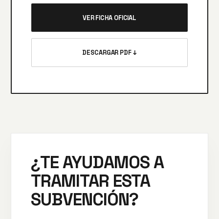
VER FICHA OFICIAL
DESCARGAR PDF ↓
¿TE AYUDAMOS A
TRAMITAR ESTA
SUBVENCIÓN?