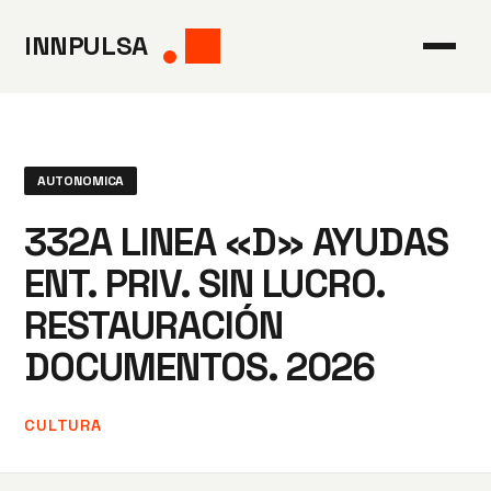
Saltar
INNPULSA
al
contenido
AUTONOMICA
332A LINEA «D» AYUDAS
ENT. PRIV. SIN LUCRO.
RESTAURACIÓN
DOCUMENTOS. 2026
CULTURA