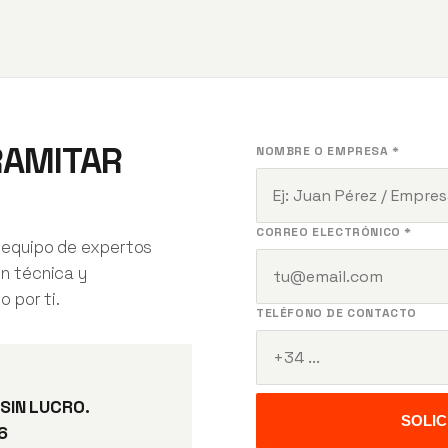
RAMITAR
NOMBRE O EMPRESA *
CORREO ELECTRÓNICO *
 equipo de expertos
ón técnica y
o por ti.
TELÉFONO DE CONTACTO
 SIN LUCRO.
SOLI
6