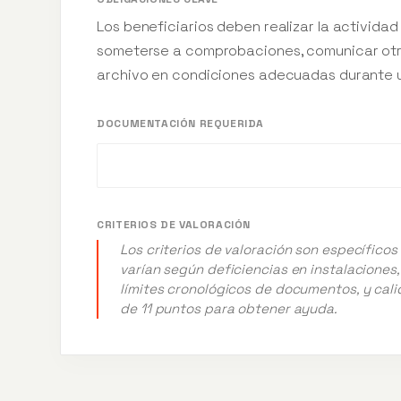
Los beneficiarios deben realizar la actividad
someterse a comprobaciones, comunicar otra
archivo en condiciones adecuadas durante u
DOCUMENTACIÓN REQUERIDA
CRITERIOS DE VALORACIÓN
Los criterios de valoración son específico
varían según deficiencias en instalaciones
límites cronológicos de documentos, y cali
de 11 puntos para obtener ayuda.