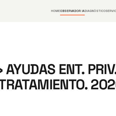
HOME
OBSERVADOR IA
DIAGNÓSTICO
SERVI
 AYUDAS ENT. PRIV.
TRATAMIENTO. 202