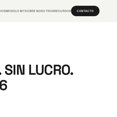
CIOS
MODELO NIT
SOBRE NOSOTROS
RECURSOS
CONTACTO
 SIN LUCRO.
6