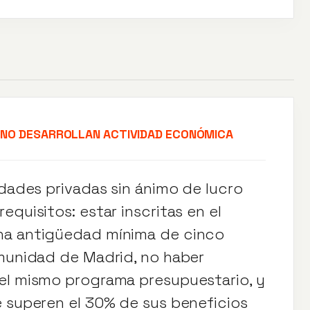
 NO DESARROLLAN ACTIVIDAD ECONÓMICA
idades privadas sin ánimo de lucro
equisitos: estar inscritas en el
na antigüedad mínima de cinco
omunidad de Madrid, no haber
el mismo programa presupuestario, y
e superen el 30% de sus beneficios