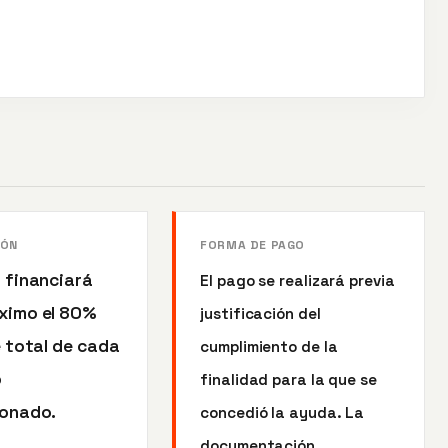
IÓN
FORMA DE PAGO
 financiará
El pago se realizará previa
ximo el 80%
justificación del
e total de cada
cumplimiento de la
o
finalidad para la que se
onado.
concedió la ayuda. La
documentación