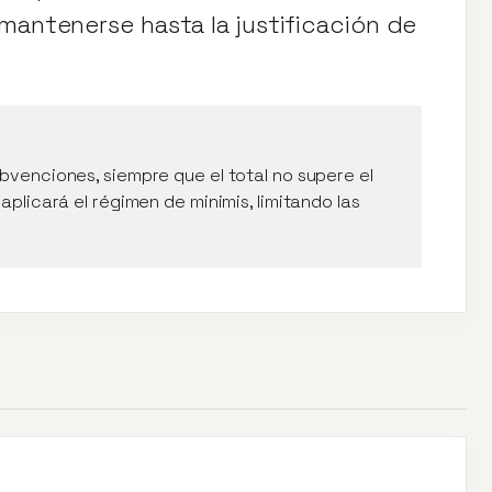
mantenerse hasta la justificación de
venciones, siempre que el total no supere el
plicará el régimen de minimis, limitando las