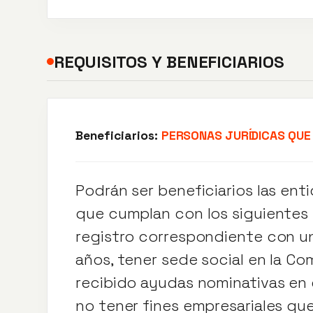
REQUISITOS Y BENEFICIARIOS
Beneficiarios:
PERSONAS JURÍDICAS QUE
Podrán ser beneficiarios las ent
que cumplan con los siguientes r
registro correspondiente con u
años, tener sede social en la C
recibido ayudas nominativas en 
no tener fines empresariales qu