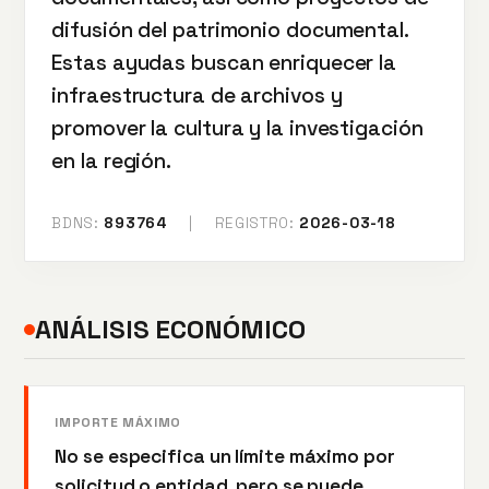
difusión del patrimonio documental.
Estas ayudas buscan enriquecer la
infraestructura de archivos y
promover la cultura y la investigación
en la región.
BDNS:
893764
|
REGISTRO:
2026-03-18
ANÁLISIS ECONÓMICO
IMPORTE MÁXIMO
No se especifica un límite máximo por
solicitud o entidad, pero se puede