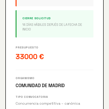
CIERRE SOLICITUD
14 DÍAS HÁBILES DEPUÉS DE LA FECHA DE
INICIO
PRESUPUESTO
33000 €
ORGANISMO
COMUNIDAD DE MADRID
TIPO CONVOCATORIA
Concurrencia competitiva – canónica