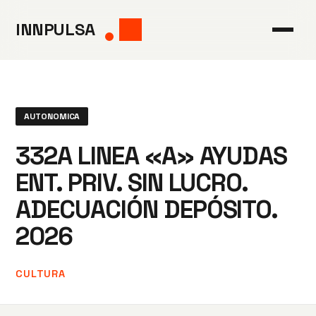
Saltar
INNPULSA
al
contenido
AUTONOMICA
332A LINEA «A» AYUDAS
ENT. PRIV. SIN LUCRO.
ADECUACIÓN DEPÓSITO.
2026
CULTURA