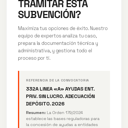
TRAMITAR ESTA
SUBVENCIÓN?
Maximiza tus opciones de éxito. Nuestro
equipo de expertos analiza tu caso,
prepara la documentación técnica y
administrativa, y gestiona todo el
proceso por ti.
REFERENCIA DE LA CONVOCATORIA
332A LINEA «A» AYUDAS ENT.
PRIV. SIN LUCRO. ADECUACIÓN
DEPÓSITO. 2026
Resumen:
La Orden 179/2024
establece las bases reguladoras para
la concesión de ayudas a entidades